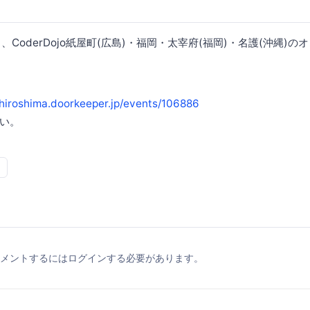
野と、CoderDojo紙屋町(広島)・福岡・太宰府(福岡)・名護(沖縄)
-hiroshima.doorkeeper.jp/events/106886
い。
メントするにはログインする必要があります。