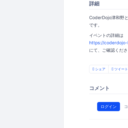
詳細
CoderDojo津和
です。
イベントの詳細は
https://coderdojo
にて、ご確認くださ
シェア
ツイート
コメント
ログイン
コ