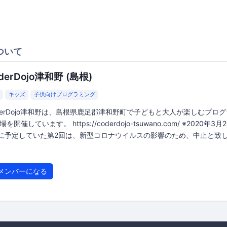
ついて
derDojo津和野 (島根)
キッズ
子供向けプログラミング
derDojo津和野は、島根県鹿足郡津和野町で子どもと大人が楽しむプロ
を開催しています。 https://coderdojo-tsuwano.com/ ※2020年3月
)に予定していた第2回は、新型コロナウイルスの影響のため、中止と致
メンバーになる