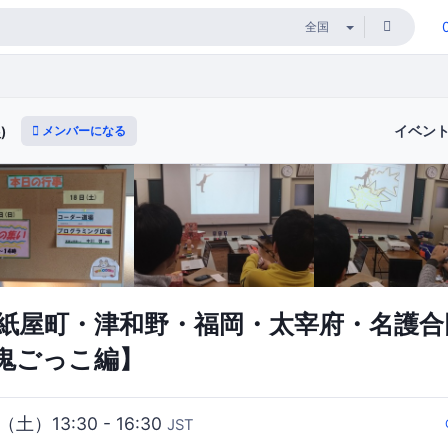
イベン
メンバーになる
)
ojo紙屋町・津和野・福岡・太宰府・名護
鬼ごっこ編】
（土）13:30 - 16:30
JST