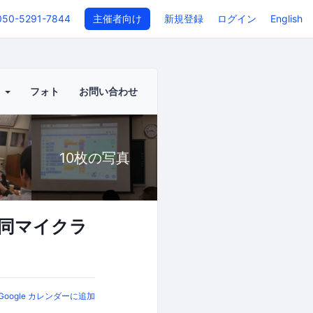
050-5291-7844
主催者向け
新規登録
ログイン
English
ト
フォト
お問い合わせ
10枚の写真
合同マイクラ
Google カレンダーに追加