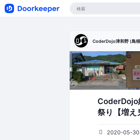
CoderDojo津和野 (島根
CoderD
祭り【増え
2020-05-30